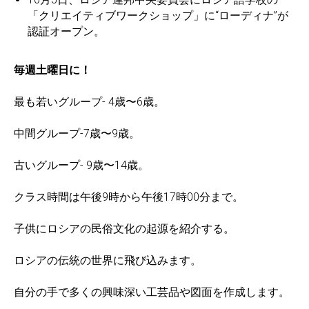
「クリエイティブワークショップ」に“ローディナ”が
認証オープン。
毎週土曜日に！
最も若いグループ- 4歳〜6歳。
中間グループ-7歳〜9歳。
古いグループ- 9歳〜14歳。
クラス時間は午後9時から午後17時00分まで。
子供にロシアの民俗文化の起源を紹介する。
ロシアの伝統の世界に飛び込みます。
自分の手で多くの興味深い工芸品や図面を作成します。