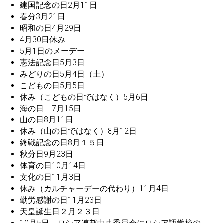
建国記念の日2月11日
春分3月21日
昭和の日4月29日
4月30日休み
5月1日のメーデー
憲法記念日5月3日
みどりの日5月4日（土）
こどもの日5月5日
休み（こどもの日ではなく）5月6日
海の日 7月15日
山の日8月11日
休み（山の日ではなく）8月12日
終戦記念の日8月１５日
秋分日9月23日
体育の日10月14日
文化の日11月3日
休み（カルチャーデーの代わり）11月4日
勤労感謝の日11月23日
天皇誕生日２月２３日
10月5日、ロシア連邦中央委員会にロシア語学校の